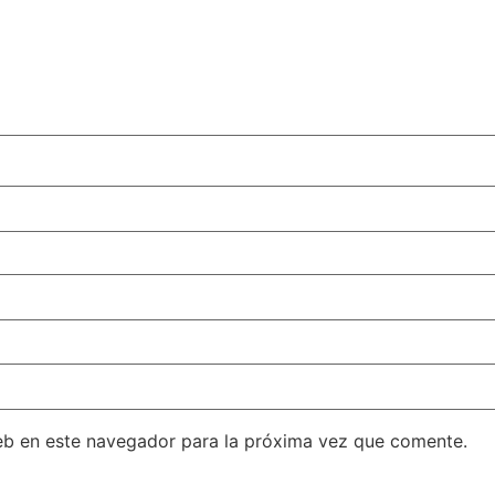
eb en este navegador para la próxima vez que comente.