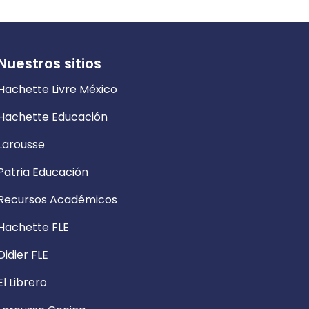
Nuestros sitios
Hachette Livre México
Hachette Educación
Larousse
Patria Educación
Recursos Académicos
Hachette FLE
Didier FLE
El Librero