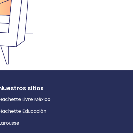
Nuestros sitios
Hachette Livre México
Hachette Educación
Larousse