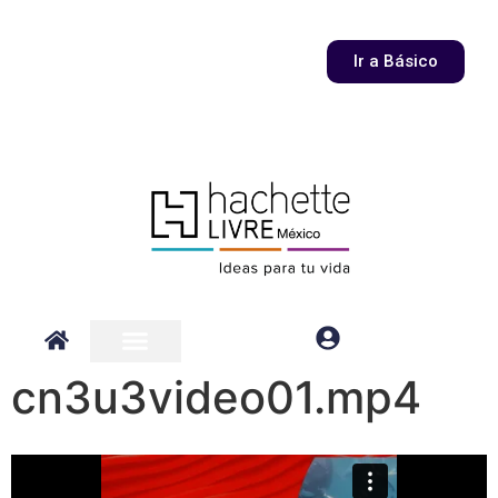
Ir a Básico
cn3u3video01.mp4