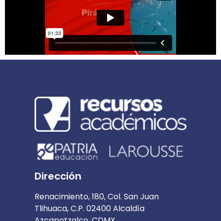
Dirección
Renacimiento, 180, Col. San Juan
Tlihuaca, C.P. 02400 Alcaldía
Azcapotzalco, CDMX