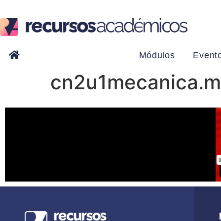
Módulos
Event
cn2u1mecanica.