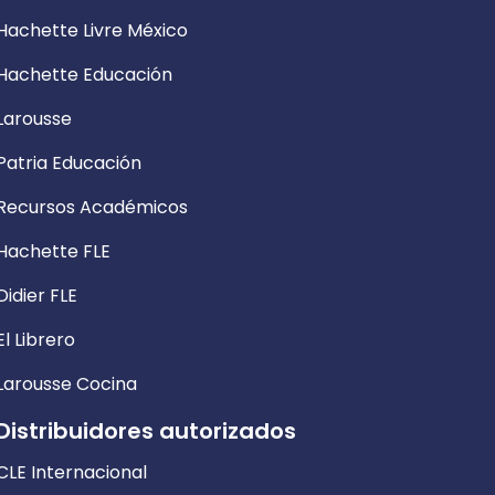
Hachette Livre México
Hachette Educación
Larousse
Patria Educación
Recursos Académicos
Hachette FLE
Didier FLE
El Librero
Larousse Cocina
Distribuidores autorizados
CLE Internacional