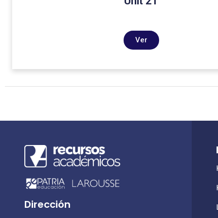
Unit 21
Ver
Dirección