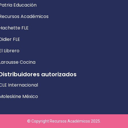
Patria Educación
Recursos Académicos
Hachette FLE
Didier FLE
El Librero
Larousse Cocina
Distribuidores autorizados
CLE Internacional
Moleskine México
© Copyright Recursos Académicos 2025.