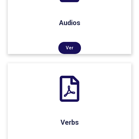
Audios
Ver
Verbs