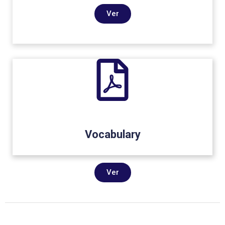
Ver
Vocabulary
Ver