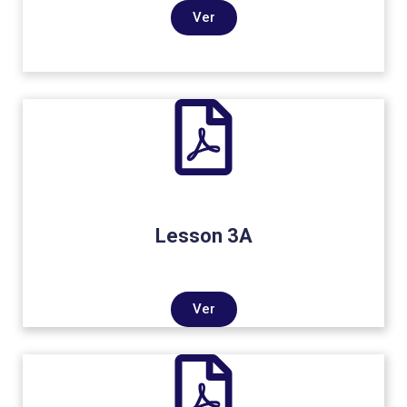
Ver
Lesson 3A
Ver