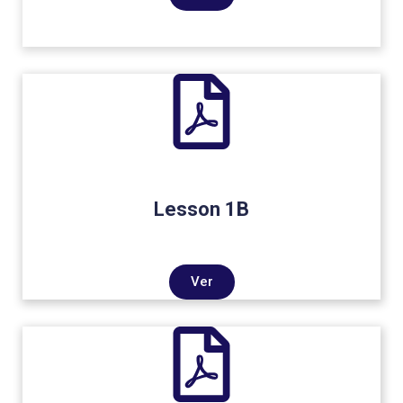
Lesson 1B
Ver